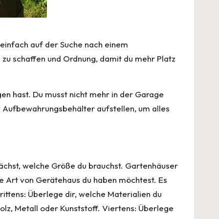
 einfach auf der Suche nach einem
z zu schaffen und Ordnung, damit du mehr Platz
ngen hast. Du musst nicht mehr in der Garage
r Aufbewahrungsbehälter aufstellen, um alles
nächst, welche Größe du brauchst. Gartenhäuser
lche Art von Gerätehaus du haben möchtest. Es
ittens: Überlege dir, welche Materialien du
z, Metall oder Kunststoff. Viertens: Überlege