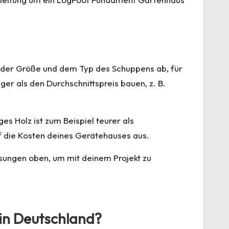
n der Größe und dem Typ des Schuppens ab, für
ger als den Durchschnittspreis bauen, z. B.
 Holz ist zum Beispiel teurer als
uf die Kosten deines Gerätehauses aus.
isungen oben, um mit deinem Projekt zu
in Deutschland?