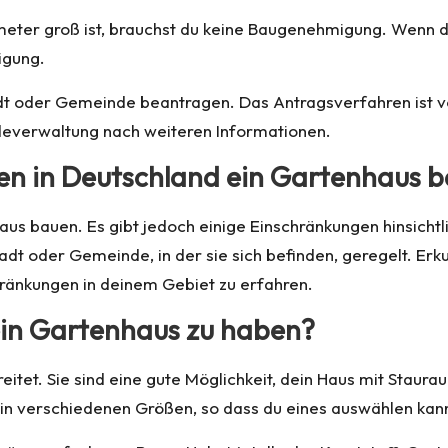
eter groß ist, brauchst du keine Baugenehmigung. Wenn d
igung.
t oder Gemeinde beantragen. Das Antragsverfahren ist von
deverwaltung nach weiteren Informationen.
ten in Deutschland ein Gartenhaus 
haus bauen. Es gibt jedoch einige Einschränkungen hinsicht
adt oder Gemeinde, in der sie sich befinden, geregelt. Erk
änkungen in deinem Gebiet zu erfahren.
 ein Gartenhaus zu haben?
itet. Sie sind eine gute Möglichkeit, dein Haus mit Staurau
n verschiedenen Größen, so dass du eines auswählen kanns