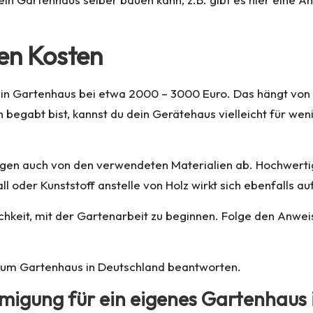
en Kosten
r ein Gartenhaus bei etwa 2000 – 3000 Euro. Das hängt vo
begabt bist, kannst du dein Gerätehaus vielleicht für weni
en auch von den verwendeten Materialien ab. Hochwertiges
 oder Kunststoff anstelle von Holz wirkt sich ebenfalls a
chkeit, mit der Gartenarbeit zu beginnen. Folge den Anwe
zum Gartenhaus in Deutschland beantworten.
igung für ein eigenes Gartenhaus 