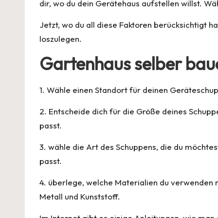
dir, wo du dein Gerätehaus aufstellen willst. Wä
Jetzt, wo du all diese Faktoren berücksichtigt
loszulegen.
Gartenhaus selber bau
1. Wähle einen Standort für deinen Geräteschupp
2. Entscheide dich für die Größe deines Schupp
passt.
3. wähle die Art des Schuppens, die du möchtes
passt.
4. überlege, welche Materialien du verwenden m
Metall und Kunststoff.
Im Internet gibt es einige Anleitungen, wie man