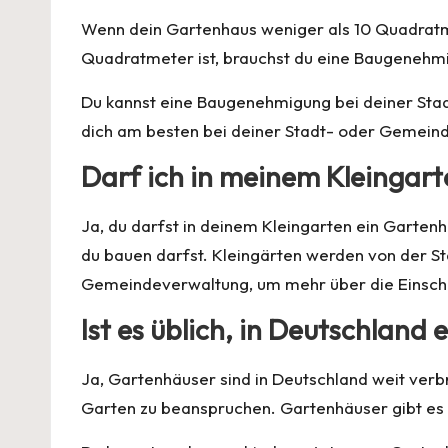
Wenn dein Gartenhaus weniger als 10 Quadratm
Quadratmeter ist, brauchst du eine Baugenehm
Du kannst eine Baugenehmigung bei deiner Stad
dich am besten bei deiner Stadt- oder Gemein
Darf ich in meinem Kleingar
Ja, du darfst in deinem Kleingarten ein Garten
du bauen darfst. Kleingärten werden von der St
Gemeindeverwaltung, um mehr über die Einschr
Ist es üblich, in Deutschland
Ja, Gartenhäuser sind in Deutschland weit verbre
Garten zu beanspruchen. Gartenhäuser gibt es i