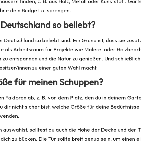
sern finden, z. B. aus Holz, Metall oder Kunststoff. Gart
ohne dein Budget zu sprengen.
Deutschland so beliebt?
Deutschland so beliebt sind. Ein Grund ist, dass sie zusä
 sie als Arbeitsraum für Projekte wie Malerei oder Holzb
h zu entspannen und die Natur zu genießen. Und schließlich
esitzer/innen zu einer guten Wahl macht.
Größe für meinen Schuppen?
Faktoren ab, z. B. von dem Platz, den du in deinem Garte
u dir nicht sicher bist, welche Größe für deine Bedürfnisse 
 wenden.
 auswählst, solltest du auch die Höhe der Decke und der T
 dich zu bücken. Die Tür sollte breit genug sein, um eine