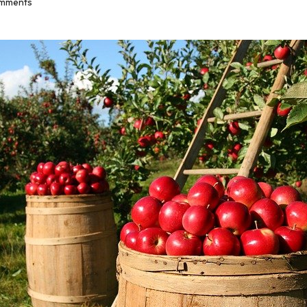
mments