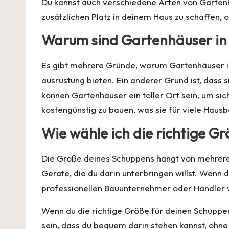
Du kannst auch verschiedene Arten von Gartenhäu
zusätzlichen Platz in deinem Haus zu schaffen, 
Warum sind Gartenhäuser in 
Es gibt mehrere Gründe, warum Gartenhäuser in 
ausrüstung bieten. Ein anderer Grund ist, dass
können Gartenhäuser ein toller Ort sein, um sic
kostengünstig zu bauen, was sie für viele Hausb
Wie wähle ich die richtige 
Die Größe deines Schuppens hängt von mehreren 
Geräte, die du darin unterbringen willst. Wenn d
professionellen Bauunternehmer oder Händler
Wenn du die richtige Größe für deinen Schuppen
sein, dass du bequem darin stehen kannst, ohne