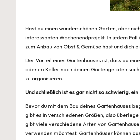
Hast du einen wunderschönen Garten, aber nich
interessanten Wochenendprojekt. In jedem Fall 
zum Anbau von Obst & Gemüse hast und dich einf
Der Vorteil eines Gartenhauses ist, dass du ein
oder im Keller nach deinen Gartengeräten suche
zu organisieren.
Und schließlich ist es gar nicht so schwierig, e
Bevor du mit dem Bau deines Gartenhauses begi
gibt es in verschiedenen Größen, also überlege 
gibt viele verschiedene Arten von Gartenhäusern
verwenden möchtest. Gartenhäuser können aus ve