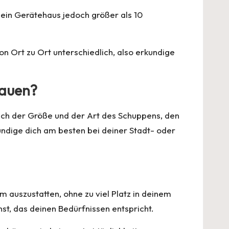
ein Gerätehaus jedoch größer als 10
 Ort zu Ort unterschiedlich, also erkundige
bauen?
lich der Größe und der Art des Schuppens, den
undige dich am besten bei deiner Stadt- oder
m auszustatten, ohne zu viel Platz in deinem
t, das deinen Bedürfnissen entspricht.