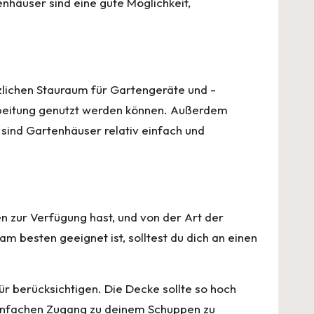
enhäuser sind eine gute Möglichkeit,
tzlichen Stauraum für Gartengeräte und -
earbeitung genutzt werden können. Außerdem
 sind Gartenhäuser relativ einfach und
n zur Verfügung hast, und von der Art der
am besten geeignet ist, solltest du dich an einen
ür berücksichtigen. Die Decke sollte so hoch
n einfachen Zugang zu deinem Schuppen zu