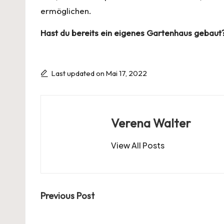
ermöglichen.
Hast du bereits ein eigenes Gartenhaus gebaut
Last updated on Mai 17, 2022
Verena Walter
View All Posts
Post
Previous Post
navigation