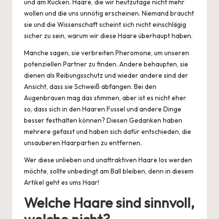
und am Rücken. Haare, die wir heutzutage nicht mehr
wollen und die uns unnötig erscheinen. Niemand braucht
sie und die Wissenschaft scheint sich nicht einschlägig
sicher zu sein, warum wir diese Haare überhaupt haben.
Manche sagen, sie verbreiten Pheromone, um unseren
potenziellen Partner zu finden. Andere behaupten, sie
dienen als Reibungsschutz und wieder andere sind der
Ansicht, dass sie Schweiß abfangen. Bei den
Augenbrauen mag das stimmen, aber ist es nicht eher
so, dass sich in den Haaren Fussel und andere
Dinge
besser festhalten können? Diesen Gedanken haben
mehrere gefasst und haben sich dafür entschieden, die
unsauberen Haarpartien zu entfernen.
Wer diese unlieben und
unattraktiven
Haare los werden
möchte, sollte unbedingt am Ball bleiben, denn in diesem
Artikel geht es ums Haar!
Welche Haare sind sinnvoll,