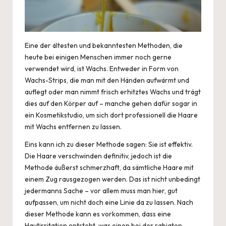
Eine der ältesten und bekanntesten Methoden, die
heute bei einigen Menschen immer noch gerne
verwendet wird, ist Wachs. Entweder in Form von
Wachs-Strips, die man mit den Händen aufwärmt und
auflegt oder man nimmt frisch erhitztes Wachs und trägt
dies auf den Körper auf – manche gehen dafür sogar in
ein Kosmetikstudio, um sich dort professionell die Haare
mit Wachs entfernen zu lassen.
Eins kann ich zu dieser Methode sagen: Sie ist effektiv.
Die Haare verschwinden definitiv, jedoch ist die
Methode äußerst schmerzhaft, da sämtliche Haare mit
einem Zug rausgezogen werden. Das ist nicht unbedingt
jedermanns Sache – vor allem muss man hier, gut
aufpassen, um nicht doch eine Linie da zu lassen. Nach
dieser Methode kann es vorkommen, dass eine
Hautirritation entsteht, was einen bei der rabiaten