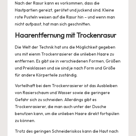
Nach der Rasur kann es vorkommen, dass die
Hautpartien gereizt, gerötet und juckend sind. Kleine
rote Pusteln weisen auf die Rasur hin – und wenn man
nicht aufpasst, hat man sich geschnitten.
Haarentfernung mit Trockenrasur
Die Welt der Technik hat uns die Möglichkeit gegeben
uns mit eienm Trockenrasierer die unlieben Haare zu
entfernen. Es gibt sie in verschiedenen Formen, Größen
und Preisklassen und sie sind je nach Form und Größe
für andere Körperteile zuständig.
Vorteilhaft bei dem Trockenrasierer ist das Ausbleiben
von Rasierschaum und Wasser sowie die geringere
Gefahr sich zu schneiden. Allerdings gibt es
Trockenrasierer, die man auch unter der Dusche
benutzen kann, um die unlieben Haare direkt fortspülen
zu können.
Trotz des geringen Schneiderisikos kann die Haut nach