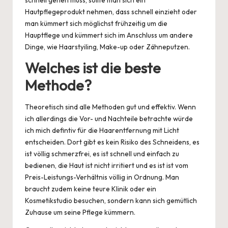
schnell gehen muss, sollte man sich ein
Hautpflegeprodukt nehmen, dass schnell einzieht oder
man kümmert sich möglichst frühzeitig um die
Hauptflege und kümmert sich im Anschluss um andere
Dinge, wie Haarstyiling, Make-up oder Zähneputzen.
Welches ist die beste
Methode?
Theoretisch sind alle Methoden gut und effektiv. Wenn
ich allerdings die Vor- und Nachteile betrachte würde
ich mich defintiv für die Haarentfernung mit Licht
entscheiden. Dort gibt es kein Risiko des Schneidens, es
ist völlig schmerzfrei, es ist schnell und einfach zu
bedienen, die Haut ist nicht irritiert und es ist ist vom
Preis-Leistungs-Verhältnis völlig in Ordnung. Man
braucht zudem keine teure Klinik oder ein
Kosmetikstudio besuchen, sondern kann sich gemütlich
Zuhause um seine Pflege kümmern.