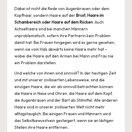
Dabei ist nicht die Rede von Augenbrauen oder dem
Kopfhaar, sondern Haare auf der
Brust, Haare im
Schambereich oder Haare auf dem Rücken
. Auch
Achselhaare sind bei manchen Männern
unproblematisch, sofern ihre Partnerin kein Problem
damit hat. Bei Frauen hingegen wird es gerne gesehen,
wenn sie vom Hals abwärts keine Haare mehr hat –
wobei die Haare auf den Armen bei
Mann
und Frau nie
ein Problem darstellen.
Und welche von ihnen sind sinnvoll? In der heutigen Zeit
und mit unserer zivilisierten Lebensweise, sind die
einzigen Haare, die wir als sinnvoll betrachten können
die Haare in Nase und Ohren, die Haare auf dem Kopf,
die Augenbrauen und der Bart als Stilmittel. Alle anderen
Haare sind in unserer zivilisierten Welt nicht mehr
alltagstauglich. Bei einigen Frauen und Männern wird
das
Selbstbewusstsein gesteigert
, wenn sie an lästigen
Stellen ihre Haare entfernen.