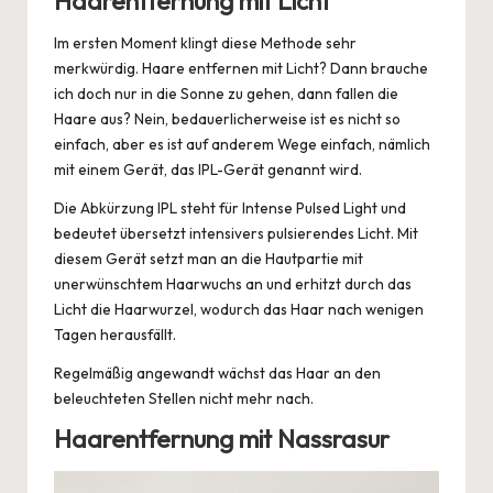
Haarentfernung mit Licht
Im ersten Moment klingt diese Methode sehr
merkwürdig.
Haare entfernen mit Licht?
Dann brauche
ich doch nur in die Sonne zu gehen, dann fallen die
Haare aus? Nein, bedauerlicherweise ist es nicht so
einfach, aber es ist auf anderem Wege einfach, nämlich
mit einem Gerät, das IPL-Gerät genannt wird.
Die Abkürzung IPL steht für Intense Pulsed Light und
bedeutet übersetzt intensivers pulsierendes Licht. Mit
diesem Gerät setzt man an die Hautpartie mit
unerwünschtem Haarwuchs an und erhitzt durch das
Licht die Haarwurzel, wodurch das Haar nach wenigen
Tagen herausfällt.
Regelmäßig angewandt wächst das Haar an den
beleuchteten Stellen nicht mehr nach.
Haarentfernung mit Nassrasur