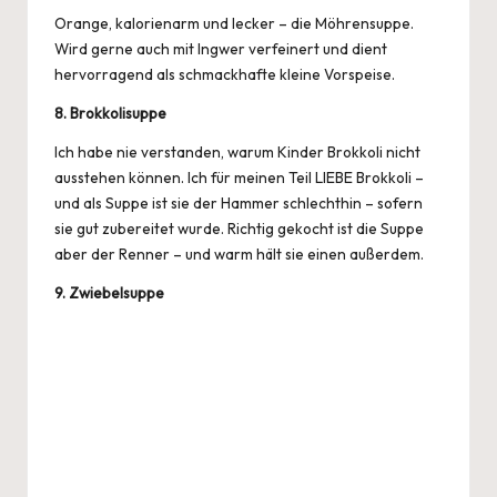
Orange, kalorienarm und lecker – die Möhrensuppe.
Wird gerne auch mit Ingwer verfeinert und dient
hervorragend als schmackhafte kleine Vorspeise.
8. Brokkolisuppe
Ich habe nie verstanden, warum Kinder Brokkoli nicht
ausstehen können. Ich für meinen Teil
LIEBE
Brokkoli –
und als Suppe ist sie der Hammer schlechthin – sofern
sie gut zubereitet wurde. Richtig gekocht ist die Suppe
aber der Renner – und warm hält sie einen außerdem.
9. Zwiebelsuppe