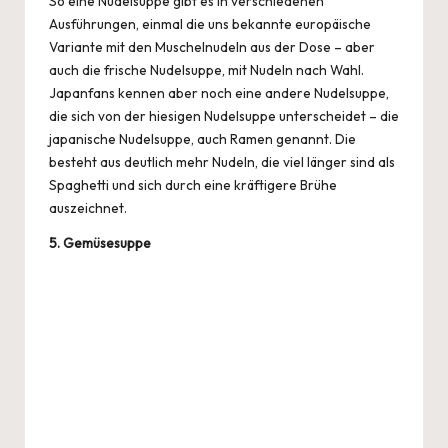
So eine Nudelsuppe gibt es in verschiedenen
Ausführungen, einmal die uns bekannte europäische
Variante mit den Muschelnudeln aus der Dose – aber
auch die frische Nudelsuppe, mit Nudeln nach Wahl.
Japanfans kennen aber noch eine andere Nudelsuppe,
die sich von der hiesigen Nudelsuppe unterscheidet – die
japanische Nudelsuppe, auch Ramen genannt. Die
besteht aus deutlich mehr Nudeln, die viel länger sind als
Spaghetti und sich durch eine kräftigere Brühe
auszeichnet.
5. Gemüsesuppe