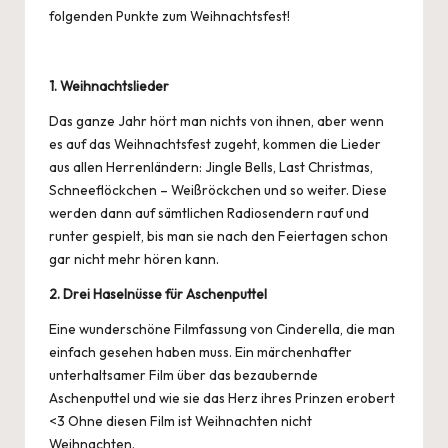
folgenden Punkte zum Weihnachtsfest!
1. Weihnachtslieder
Das ganze Jahr hört man nichts von ihnen, aber wenn
es auf das Weihnachtsfest zugeht, kommen die Lieder
aus allen Herrenländern: Jingle Bells, Last Christmas,
Schneeflöckchen – Weißröckchen und so weiter. Diese
werden dann auf sämtlichen Radiosendern rauf und
runter gespielt, bis man sie nach den Feiertagen schon
gar nicht mehr hören kann.
2. Drei Haselnüsse für Aschenputtel
Eine wunderschöne
Filmfassung
von Cinderella, die man
einfach gesehen haben muss. Ein märchenhafter
unterhaltsamer Film über das bezaubernde
Aschenputtel und wie sie das Herz ihres Prinzen erobert
<3 Ohne diesen Film ist Weihnachten nicht
Weihnachten.