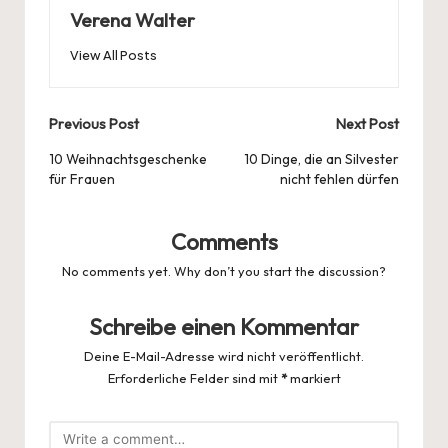
Verena Walter
View All Posts
Post
Previous Post
Next Post
navigation
10 Weihnachtsgeschenke
10 Dinge, die an Silvester
für Frauen
nicht fehlen dürfen
Comments
No comments yet. Why don’t you start the discussion?
Schreibe einen Kommentar
Deine E-Mail-Adresse wird nicht veröffentlicht.
Erforderliche Felder sind mit
*
markiert