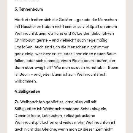
3. Tannenbaum
Hierbei streiten sich die Geister – gerade die Menschen
mit
Haustieren
haben nicht immer so viel Spaß an einem
Weihnachtsbaum, da Hund und Katze den dekorativen
Christbaum gerne – und vielleicht auch regelmäßig
umstoßen. Auch sind sich die Menschen nicht immer
ganz einig, was besser ist: jedes Jahr einen neuen Baum
fällen, oder sich einmalig einen Plastikbaum kaufen, der
dann aber ewig hält? Wie man es auch handhabt – Baum
ist Baum – und jeder Baum ist zum Weihnachtsfest
willkommen.
4. Süßigkeiten
Zu
Weihnachten
gehört es, dass alles voll mit
Süßigkeiten ist: Weihnachtsmänner, Schokokugeln,
Dominosteine, Lebkuchen, selbstgebackene
Weihnachtsplätzchen und vieles mehr. Weihnachten ist
auch nicht das Gleiche, wenn man zu dieser Zeit nicht