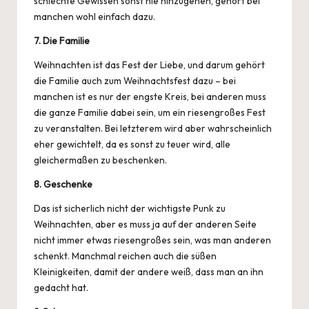
schlechte Gewissen sonst nie hinzugehen, gehört bei
manchen wohl einfach dazu.
7. Die Familie
Weihnachten ist das Fest der Liebe, und darum gehört
die Familie auch zum Weihnachtsfest dazu – bei
manchen ist es nur der engste Kreis, bei anderen muss
die ganze Familie dabei sein, um ein riesengroßes Fest
zu veranstalten. Bei letzterem wird aber wahrscheinlich
eher gewichtelt, da es sonst zu teuer wird, alle
gleichermaßen zu beschenken.
8. Geschenke
Das ist sicherlich nicht der wichtigste Punk zu
Weihnachten, aber es muss ja auf der anderen Seite
nicht immer etwas riesengroßes sein, was man anderen
schenkt. Manchmal reichen auch die süßen
Kleinigkeiten
, damit der andere weiß, dass man an ihn
gedacht hat.